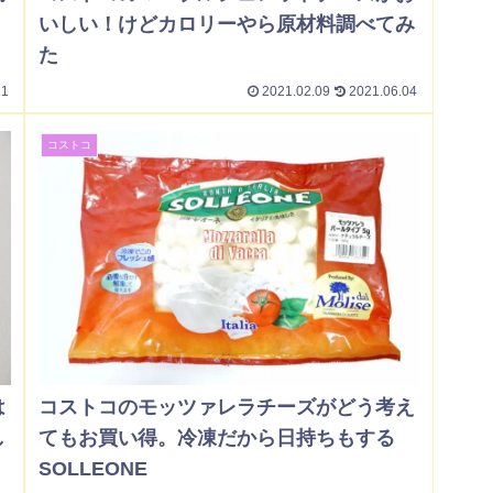
いしい！けどカロリーやら原材料調べてみ
た
21
2021.02.09
2021.06.04
コストコ
は
コストコのモッツァレラチーズがどう考え
し
てもお買い得。冷凍だから日持ちもする
SOLLEONE