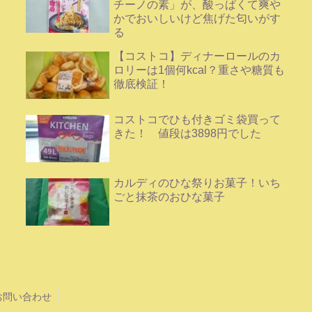
チーノの素」が、酸っぱくて爽や
かでおいしいけど焦げた匂いがす
る
【コストコ】ディナーロールのカ
ロリーは1個何kcal？重さや糖質も
徹底検証！
コストコでひも付きゴミ袋買って
きた！ 値段は3898円でした
カルディのひな祭りお菓子！いち
ごと抹茶のおひな菓子
お問い合わせ