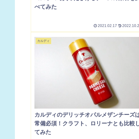
べてみた
2021.02.17
2022.10.
カルディ
カルディのデリッチオパルメザンチーズ
常備必須！クラフト、ロリーナとも比較
てみた