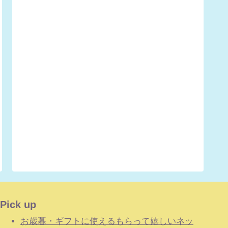
Pick up
お歳暮・ギフトに使えるもらって嬉しいネッ