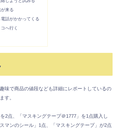
連絡しようと試みる
信が来る
ら電話がかかってくる
トコへ行く
見
趣味で商品の値段なども詳細にレポートしているの
ます。
を2点、「マスキングテープ＠1777」を1点購入し
スマンのシール」1点、「マスキングテープ」が2点