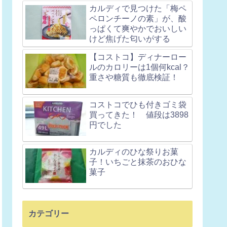
カルディで見つけた「梅ペ
ペロンチーノの素」が、酸
っぱくて爽やかでおいしい
けど焦げた匂いがする
【コストコ】ディナーロー
ルのカロリーは1個何kcal？
重さや糖質も徹底検証！
コストコでひも付きゴミ袋
買ってきた！ 値段は3898
円でした
カルディのひな祭りお菓
子！いちごと抹茶のおひな
菓子
カテゴリー