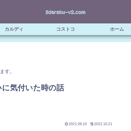
カルディ
コストコ
ホーム
ます。
いに気付いた時の話
2021.09.10
2022.10.21