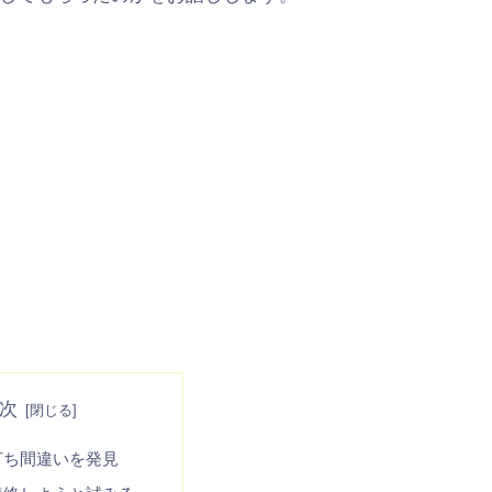
次
打ち間違いを発見