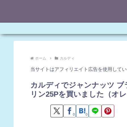
ホーム
カルディ
当サイトはアフィリエイト広告を使用してい
カルディでジャンナッツ ブ
リン25Pを買いました（オ
0
0