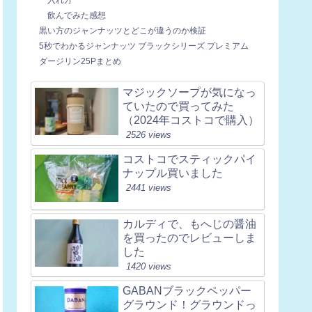
飲んでみた感想
黒い方のジャンナッツとどこが違うのか検証
5秒でわかるジャンナッツ ブラックシリーズ プレミアム
ダージリン25Pまとめ
マジックソープが気になっ
ていたので買ってみた
（2024年コストコで購入）
2526 views
コストコでスティックパイ
ナップル買いました
2441 views
カルディで、もへじの醤油
を買ったのでレビューしま
した
1420 views
GABANブラックペッパー
グラウンド！グラウンドっ