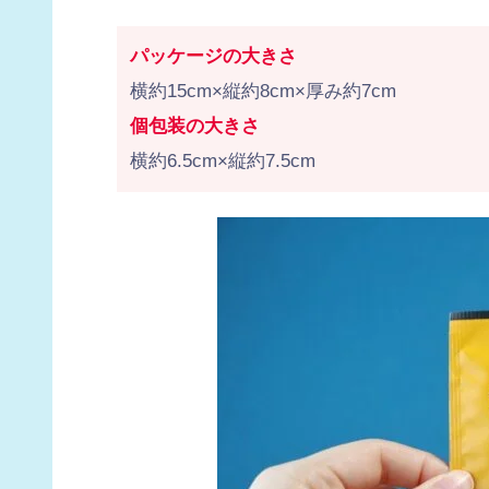
パッケージの大きさ
横約15cm×縦約8cm×厚み約7cm
個包装の大きさ
横約6.5cm×縦約7.5cm