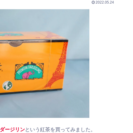
2022.05.24
ダージリン
という紅茶を買ってみました。