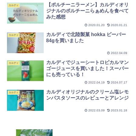
【ポルチーニラーメン】カルディオリ
カルディ
ジナルのポルチーニらぁめんを食べて
みた感想
2020.01.20
2020.01.21
カルディで北陸製菓 hokka ビーバー
カルディ
84gを買いました
2022.04.09
カルディでジューシートロピカルマン
カルディ
ゴージュースを買いました！スーパー
にも売っている！
2022.04.19
2024.07.17
カルディオリジナルのクリーム塩レモ
カルディ
ンパスタソースのレビューとアレンジ
2022.03.09
2023.01.18