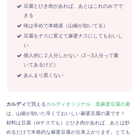
豆腐とひき肉があれば、あとはこれのみでで
きる
味は辛めで本格派（山椒が効いてる）
豆腐をナスに変えて麻婆ナスにしてもおいし
い
個人的に２人分しかない（2～3人分って書
いてあるけど）
あんまり黒くない
カルディ
で買える
カルディオリジナル 黒麻婆豆腐の素
は、山椒が効いた辛くておいしい麻婆豆腐の素です！
材料は豆腐（orナスでも）とひき肉があれば、あとは炒
めるだけで本格的な麻婆豆腐が出来上がります。とても