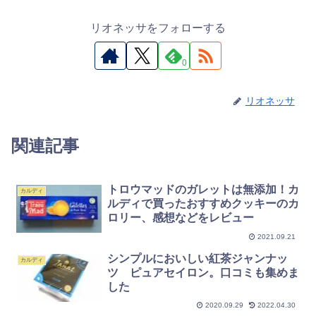
リオネッサをフォローする
0
リオネッサ
関連記事
トロウマッドのガレットは無添加！カ
カルディ
ルディで買ったおすすめクッキーのカ
ロリー、感想などをレビュー
2021.09.21
シンプルにおいしい紅茶ジャンナッ
カルディ
ツ ピュアセイロン。口コミも集めま
した
2020.09.29
2022.04.30