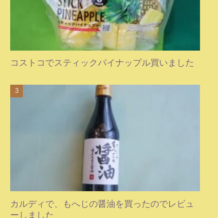
コストコでスティックパイナップル買いました
カルディで、もへじの醤油を買ったのでレビュ
ーしました