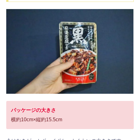
パッケージの大きさ
横約10cm×縦約15.5cm