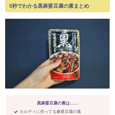
5秒でわかる黒麻婆豆腐の素まとめ
黒麻婆豆腐の素は……
カルディに売ってる麻婆豆腐の素