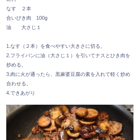
なす ２本
合いびき肉 100g
油 大さじ１
1.なす（２本）を食べやすい大きさに切る。
2.フライパンに油（大さじ１）を引いてナスとひき肉を
炒める。
3.肉に火が通ったら、黒麻婆豆腐の素を入れて軽く炒め
合わせる。
4.できあがり