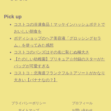
Pick up
コストコの冷凍食品！マッケインハッシュポテトで
おいしい朝食を
ボディショップのヘア美容液「グロッシングセラ
ム」を使ってみた感想
コストコのバンズはその名に恥じぬ極大さ
【たのしい幼稚園】プリキュア☆付録のスターがた
バッグが可愛すぎる
コストコ：北海道フランクフルトアソートがかなり
大きい【バナナなの？】
プライバシーポリシー
プロフィール
サイトマップ
お問い合わせ