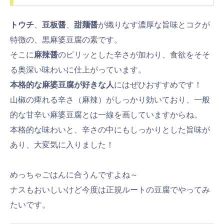
トウチ
、
豆板醤
、
甜麺醤
が織りなす濃厚な旨味とコクが
特徴の、黒麻婆豆腐の素です。
そこに
麻辣醤
のピリッとした辛さが加わり、食欲をそそ
る奥深い味わいに仕上がっています。
本格的な麻婆豆腐が好きな人
にはぜひおすすめです！
山椒の痺れる辛さ（麻辣）がしっかり効いており、一般
的な甘辛い麻婆豆腐とは一線を画していますからね。
本格的な味わいと、辛さの中にもしっかりとした旨味が
あり、大変気に入りました！
めっちゃごはんに合うんですよね～
ナスもおいしいけど今度は正規ルートの豆腐でやってみ
たいです。