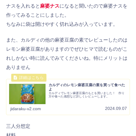
ナスを入れると
麻婆ナス
になると聞いたので麻婆ナスを
作ってみることにしました。
ちなみに袋は開けやすく切れ込みが入っています。
また、カルディの他の麻婆豆腐の素でレビューしたのは
レモン麻婆豆腐がありますのでぜひヒマで読むものがこ
れしかない時に読んでみてくださいね。特にメリットは
ありません
カルディのレモン麻婆豆腐の素を買って食べた
よ
カルディでレモン麻婆豆腐のもとを買いました！ 作り
方や食べた感想など詳しくレビューします。
2024.09.07
jidaraku-v2.com
三人分想定
材料