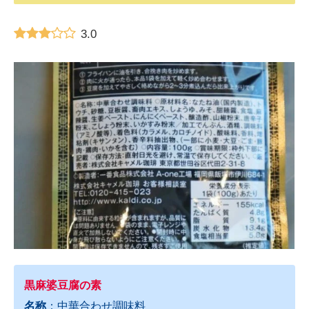
3.0
黒麻婆豆腐の素
名称
：中華合わせ調味料