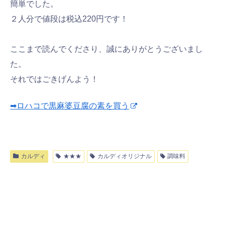
簡単でした。
２人分で値段は税込220円です！
ここまで読んでくださり、誠にありがとうございまし
た。
それではごきげんよう！
➡ロハコで黒麻婆豆腐の素を買う
カルディ
★★★
カルディオリジナル
調味料