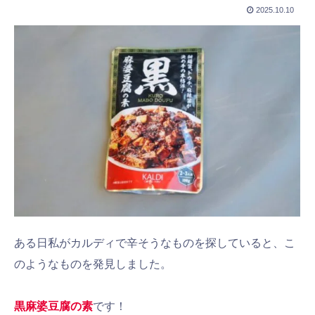
2025.10.10
ある日私がカルディで辛そうなものを探していると、こ
のようなものを発見しました。
黒麻婆豆腐の素
です！