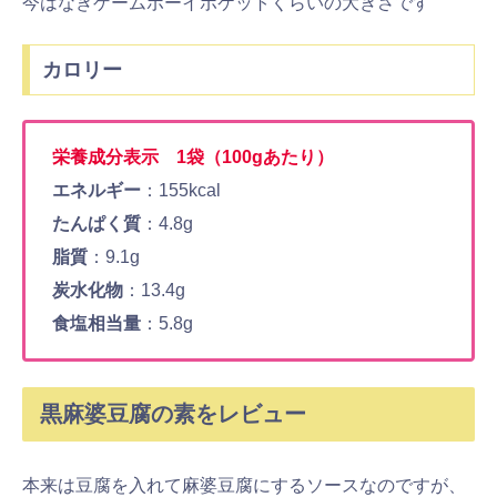
今はなきゲームボーイポケットくらいの大きさです
カロリー
栄養成分表示 1袋（100gあたり）
エネルギー
：155kcal
たんぱく質
：4.8g
脂質
：9.1g
炭水化物
：13.4g
食塩相当量
：5.8g
黒麻婆豆腐の素をレビュー
本来は豆腐を入れて麻婆豆腐にするソースなのですが、