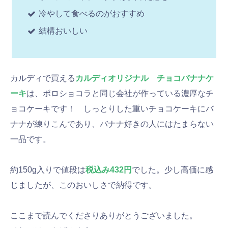
冷やして食べるのがおすすめ
結構おいしい
カルディで買える
カルディオリジナル チョコバナナケ
ーキ
は、ポロショコラと同じ会社が作っている濃厚なチ
ョコケーキです！ しっとりした重いチョコケーキにバ
ナナが練りこんであり、バナナ好きの人にはたまらない
一品です。
約150g入りで値段は
税込み432円
でした。少し高価に感
じましたが、このおいしさで納得です。
ここまで読んでくださりありがとうございました。