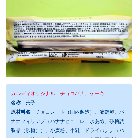
カルディオリジナル チョコバナナケーキ
名称
：菓子
原材料名
：チョコレート（国内製造）、液鶏卵、バ
ナナフィリング（バナナピューレ、水あめ、砂糖調
製品（砂糖））、小麦粉、牛乳、ドライバナナ（バ