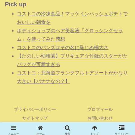
Pick up
コストコの冷凍食品！マッケインハッシュポテトで
おいしい朝食を
ボディショップのヘア美容液「グロッシングセラ
ム」を使ってみた感想
コストコのバンズはその名に恥じぬ極大さ
【たのしい幼稚園】プリキュア☆付録のスターがた
バッグが可愛すぎる
コストコ：北海道フランクフルトアソートがかなり
大きい【バナナなの？】
プライバシーポリシー
プロフィール
サイトマップ
お問い合わせ
© 2019 自堕落な生活（改）.
メニュー
ホーム
検索
トップ
サイドバー