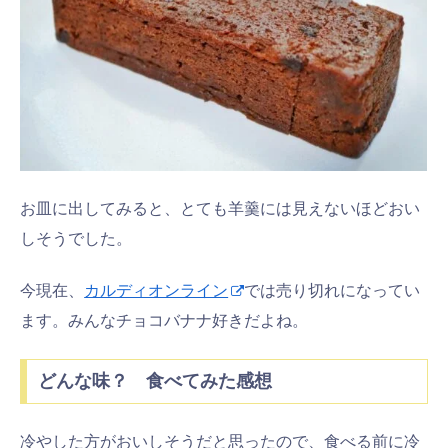
お皿に出してみると、とても羊羹には見えないほどおい
しそうでした。
今現在、
カルディオンライン
では売り切れになってい
ます。みんなチョコバナナ好きだよね。
どんな味？ 食べてみた感想
冷やした方がおいしそうだと思ったので、食べる前に冷