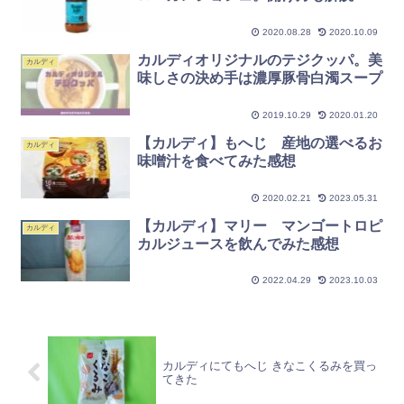
2020.08.28
2020.10.09
カルディオリジナルのテジクッパ。美
カルディ
味しさの決め手は濃厚豚骨白濁スープ
2019.10.29
2020.01.20
【カルディ】もへじ 産地の選べるお
カルディ
味噌汁を食べてみた感想
2020.02.21
2023.05.31
【カルディ】マリー マンゴートロピ
カルディ
カルジュースを飲んでみた感想
2022.04.29
2023.10.03
カルディにてもへじ きなこくるみを買っ
てきた