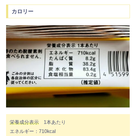
カロリー
栄養成分表示
1本あたり
エネルギー：710kcal