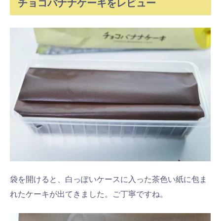
チョコバナナケーキをレビュー
袋を開けると、白っぽいケースに入った茶色い紙に包ま
れたケーキが出てきました。ご丁寧ですね。