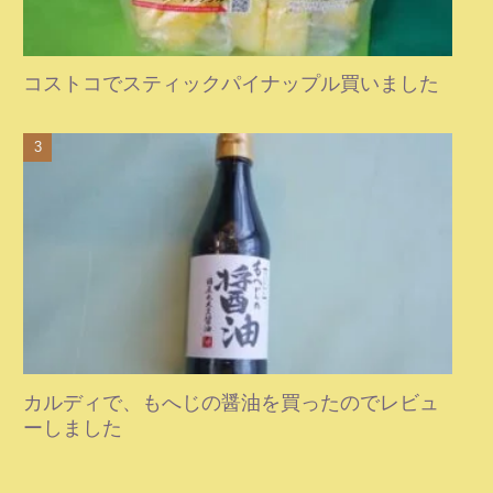
コストコでスティックパイナップル買いました
カルディで、もへじの醤油を買ったのでレビュ
ーしました