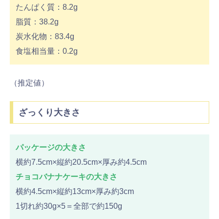
たんぱく質：8.2g
脂質：38.2g
炭水化物：83.4g
食塩相当量：0.2g
（推定値）
ざっくり大きさ
パッケージの大きさ
横約7.5cm×縦約20.5cm×厚み約4.5cm
チョコバナナケーキの大きさ
横約4.5cm×縦約13cm×厚み約3cm
1切れ約30g×5＝全部で約150g