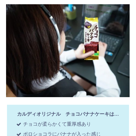
カルディオリジナル チョコバナナケーキは…
チョコが柔らかくて重厚感あり
ポロショコラにバナナが入った感じ