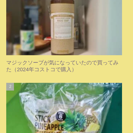
マジックソープが気になっていたので買ってみ
た（2024年コストコで購入）