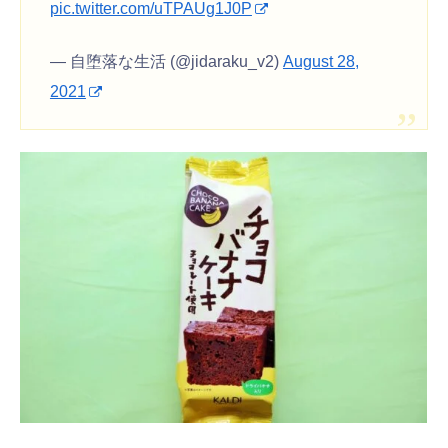
pic.twitter.com/uTPAUg1J0P
— 自堕落な生活 (@jidaraku_v2)
August 28,
2021