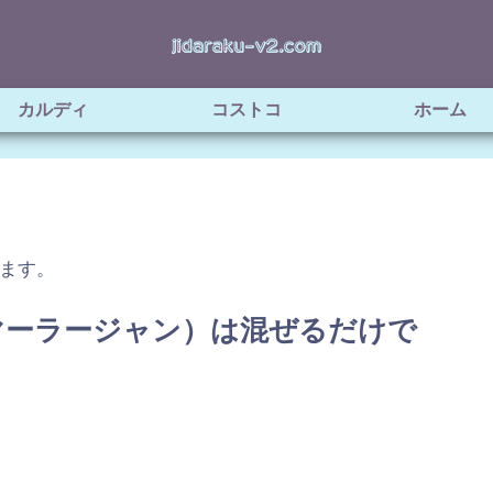
カルディ
コストコ
ホーム
ます。
マーラージャン）は混ぜるだけで
！