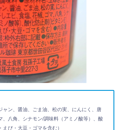
ジャン、醤油、ごま油、松の実、にんにく、唐
マ、八角、シナモン/調味料（アミノ酸等）、酸
・えび・大豆・ゴマを含む）