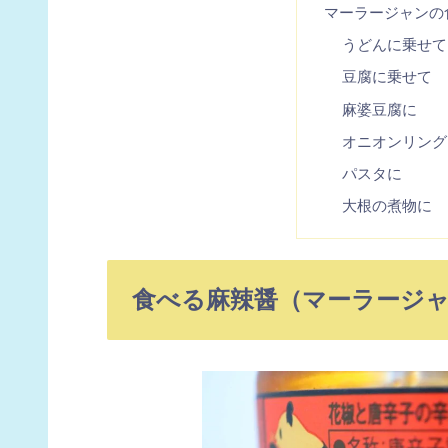
マーラージャンの
うどんに乗せて
豆腐に乗せて
麻婆豆腐に
オニオンリング
パスタに
大根の煮物に
食べる麻辣醤（マーラージ