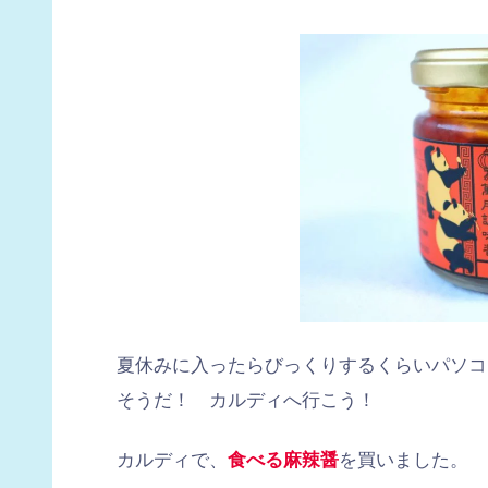
夏休みに入ったらびっくりするくらいパソコ
そうだ！ カルディへ行こう！
カルディで、
食べる麻辣醤
を買いました。