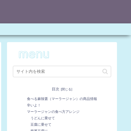
目次
食べる麻辣醤（マーラージャン）の商品情報
辛いよ！
マーラージャンの食べ方アレンジ
うどんに乗せて
豆腐に乗せて
麻婆豆腐に