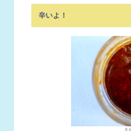
辛いよ！
見