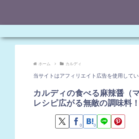
ホーム
カルディ
当サイトはアフィリエイト広告を使用してい
カルディの食べる麻辣醤（
レシピ広がる無敵の調味料
0
0