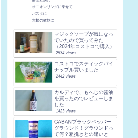
オニオンリングに乗せて
パスタに
大根の煮物に
マジックソープが気になっ
ていたので買ってみた
（2024年コストコで購入）
2534 views
コストコでスティックパイ
ナップル買いました
2442 views
カルディで、もへじの醤油
を買ったのでレビューしま
した
1423 views
GABANブラックペッパー
グラウンド！グラウンドっ
て何？粗挽きとの違いと