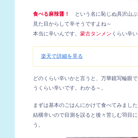
食べる麻辣醤！
という名に恥じぬ具沢山ぶ
見た目からして辛そうですよね～
本当に辛いんです。
蒙古タンメン
くらい辛い
楽天で詳細を見る
どのくらい辛いかと言うと、万華鏡写輪眼で
うくらい辛いです。わかる～。
まずは基本のごはんにかけて食べてみました
結構辛いので目測を誤ると後々苦しむ羽目に
う。