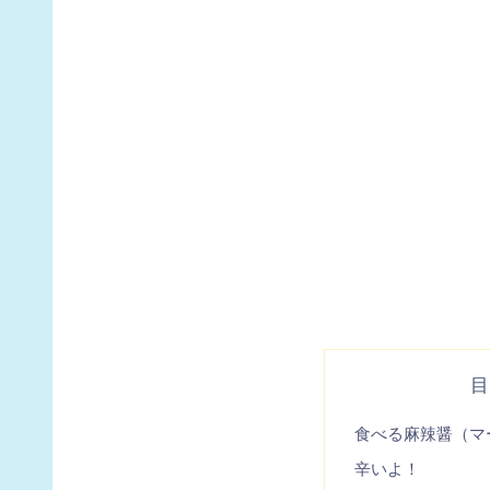
目
食べる麻辣醤（マ
辛いよ！