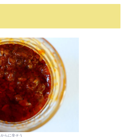
るからに辛そう