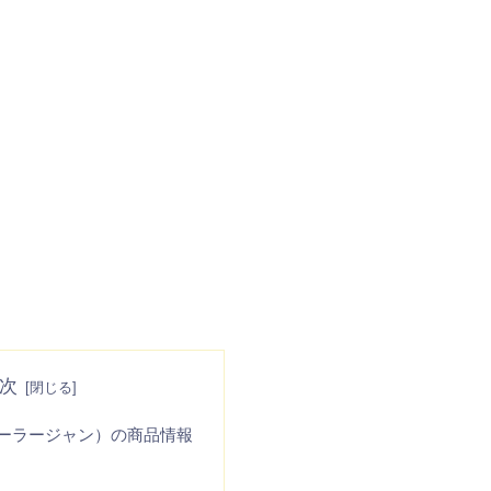
次
ーラージャン）の商品情報