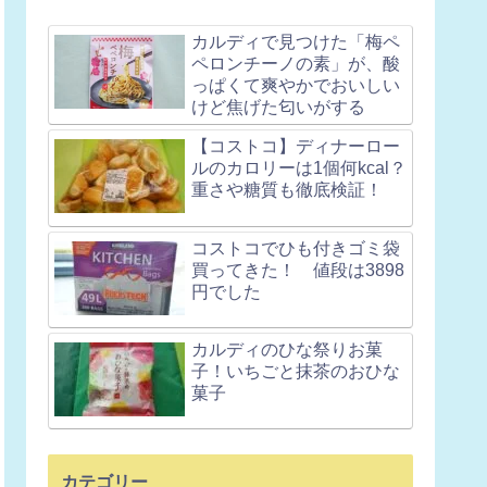
カルディで見つけた「梅ペ
ペロンチーノの素」が、酸
っぱくて爽やかでおいしい
けど焦げた匂いがする
【コストコ】ディナーロー
ルのカロリーは1個何kcal？
重さや糖質も徹底検証！
コストコでひも付きゴミ袋
買ってきた！ 値段は3898
円でした
カルディのひな祭りお菓
子！いちごと抹茶のおひな
菓子
カテゴリー