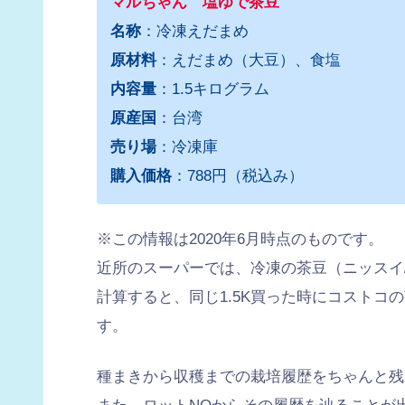
マルちゃん 塩ゆで茶豆
名称
：冷凍えだまめ
原材料
：えだまめ（大豆）、食塩
内容量
：1.5キログラム
原産国
：台湾
売り場
：冷凍庫
購入価格
：788円（税込み）
※この情報は2020年6月時点のものです。
近所のスーパーでは、冷凍の茶豆（ニッスイ/台
計算すると、同じ1.5K買った時にコストコ
す。
種まきから収穫までの栽培履歴をちゃんと残