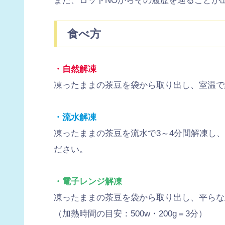
また、ロットNOからその履歴を辿ることが
食べ方
・自然解凍
凍ったままの茶豆を袋から取り出し、室温で
・流水解凍
凍ったままの茶豆を流水で3～4分間解凍し
ださい。
・電子レンジ解凍
凍ったままの茶豆を袋から取り出し、平らな
（加熱時間の目安：500w・200g＝3分）