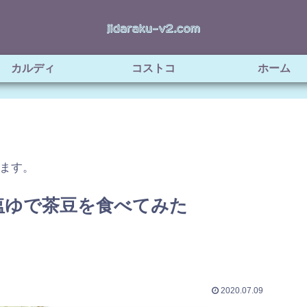
カルディ
コストコ
ホーム
ます。
塩ゆで茶豆を食べてみた
2020.07.09