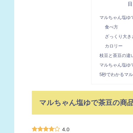
目
マルちゃん塩ゆ
食べ方
ざっくり大き
カロリー
枝豆と茶豆の違
マルちゃん塩ゆ
5秒でわかるマ
マルちゃん塩ゆで茶豆の商
4.0