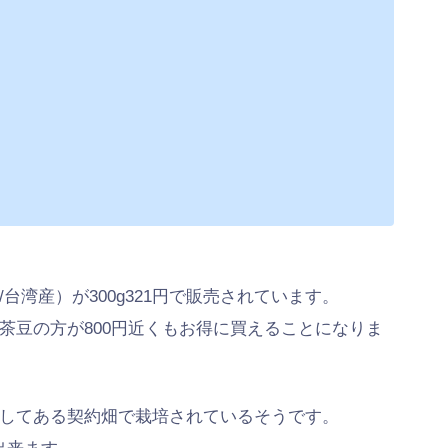
湾産）が300g321円で販売されています。
の茶豆の方が800円近くもお得に買えることになりま
してある契約畑で栽培されているそうです。