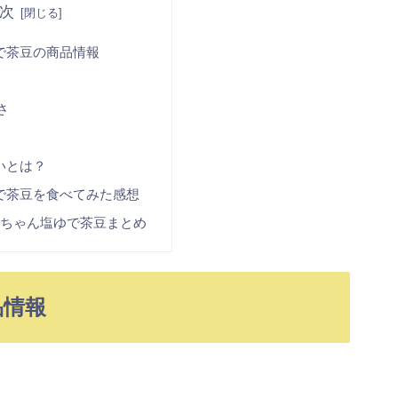
次
で茶豆の商品情報
さ
いとは？
で茶豆を食べてみた感想
ルちゃん塩ゆで茶豆まとめ
品情報