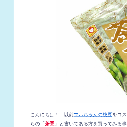
こんにちは！ 以前
マルちゃんの枝豆
をコス
らの「
茶豆
」と書いてある方を買ってみる事