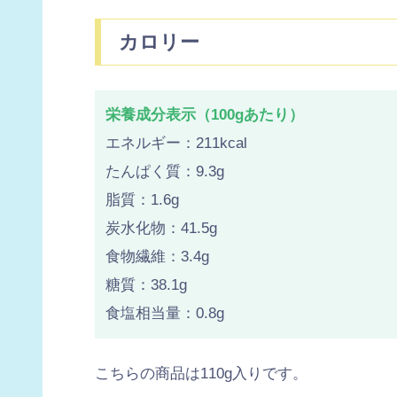
カロリー
栄養成分表示（100gあたり）
エネルギー：211kcal
たんぱく質：9.3g
脂質：1.6g
炭水化物：41.5g
食物繊維：3.4g
糖質：38.1g
食塩相当量：0.8g
こちらの商品は110g入りです。