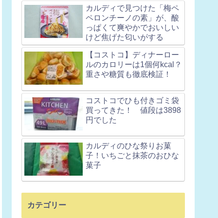
カルディで見つけた「梅ペ
ペロンチーノの素」が、酸
っぱくて爽やかでおいしい
けど焦げた匂いがする
【コストコ】ディナーロー
ルのカロリーは1個何kcal？
重さや糖質も徹底検証！
コストコでひも付きゴミ袋
買ってきた！ 値段は3898
円でした
カルディのひな祭りお菓
子！いちごと抹茶のおひな
菓子
カテゴリー