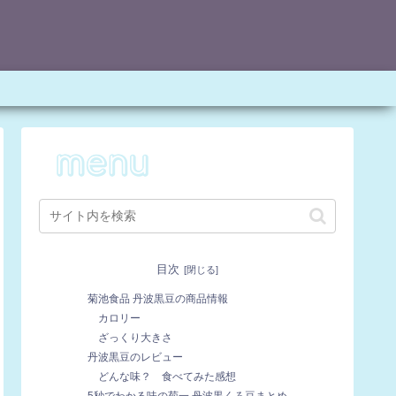
目次
菊池食品 丹波黒豆の商品情報
カロリー
ざっくり大きさ
丹波黒豆のレビュー
どんな味？ 食べてみた感想
5秒でわかる味の菊一 丹波黒くろ豆まとめ