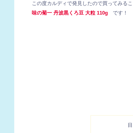
この度カルディで発見したので買ってみるこ
味の菊一 丹波黒くろ豆 大粒 110g
です！
目