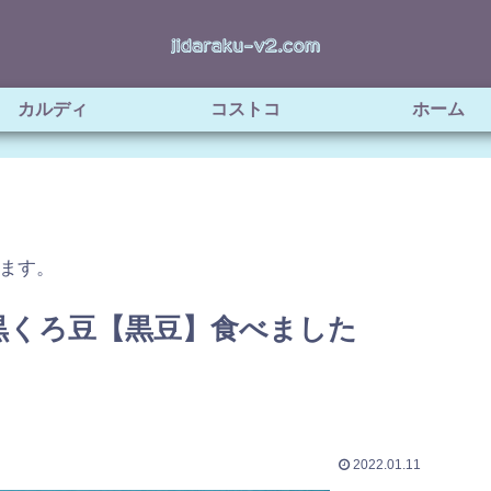
カルディ
コストコ
ホーム
ます。
黒くろ豆【黒豆】食べました
2022.01.11