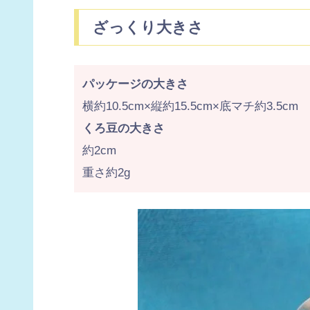
ざっくり大きさ
パッケージの大きさ
横約10.5cm×縦約15.5cm×底マチ約3.5cm
くろ豆の大きさ
約2cm
重さ約2g