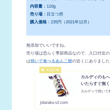
内容量
：110g
売り場
：目立つ所
購入価格
：235円（2021年12月）
無添加でいいですね。
売り場は恐らく季節商品なので、入口付近の
は
焼いて食べるあんこ餅
の近くにありました
カルディのもへ
いたらすぐ無く
カルディで焼いて
jidaraku-v2.com