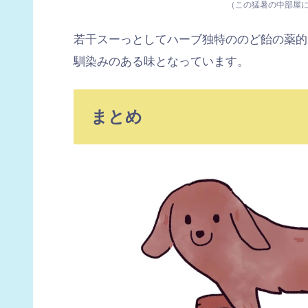
（この猛暑の中部屋
若干スーっとしてハーブ独特ののど飴の薬的
馴染みのある味となっています。
まとめ