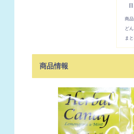
目
商品
どん
まと
商品情報