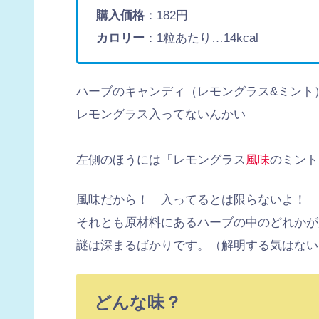
購入価格
：182円
カロリー
：1粒あたり…14kcal
ハーブのキャンディ（レモングラス&ミント
レモングラス入ってないんかい
左側のほうには「レモングラス
風味
のミント
風味だから！ 入ってるとは限らないよ！ 
それとも原材料にあるハーブの中のどれかが
謎は深まるばかりです。（解明する気はない
どんな味？