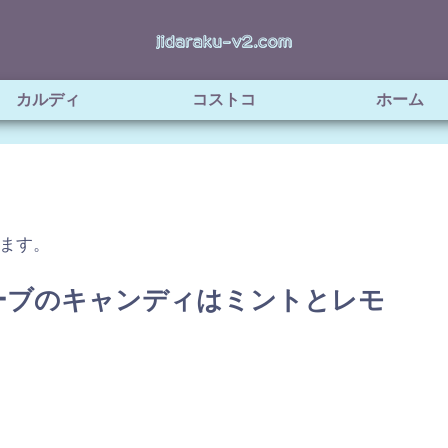
カルディ
コストコ
ホーム
ます。
ーブのキャンディはミントとレモ
！