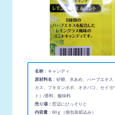
名称
：キャンディ
原材料名
：砂糖、水あめ、ハーブエキス
カス、フキタンポポ、オオバコ、セイヨ
ト）/香料、酸味料
売り場：
窓辺にひっそりと
内容量
：60ｇ（個包装紙込み）