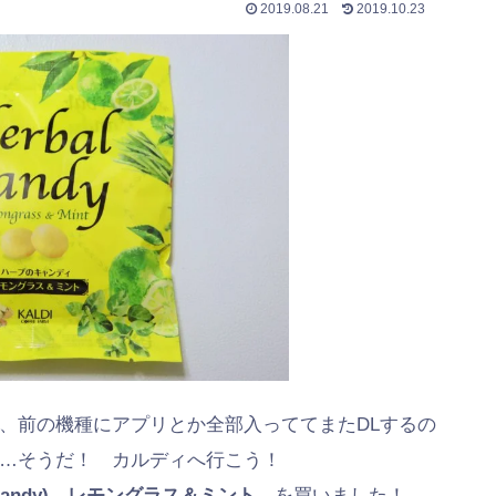
2019.08.21
2019.10.23
、前の機種にアプリとか全部入っててまたDLするの
…そうだ！ カルディへ行こう！
ndy)
レモングラス＆ミント
を買いました！