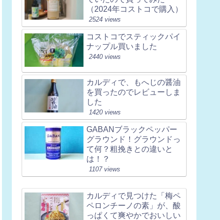
（2024年コストコで購入）
2524 views
コストコでスティックパイ
ナップル買いました
2440 views
カルディで、もへじの醤油
を買ったのでレビューしま
した
1420 views
GABANブラックペッパー
グラウンド！グラウンドっ
て何？粗挽きとの違いと
は！？
1107 views
カルディで見つけた「梅ペ
ペロンチーノの素」が、酸
っぱくて爽やかでおいしい