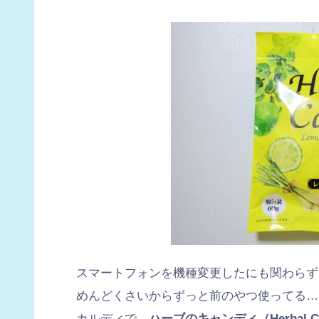
スマートフォンを機種変更したにも関わらず
めんどくさいからずっと前のやつ使ってる…
カルディで、
ハーブのキャンディ（Herbal Ca