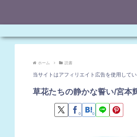
ホーム
読書
当サイトはアフィリエイト広告を使用してい
草花たちの静かな誓い/宮本
0
0