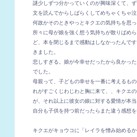
謎少しずつ分かっていくのが興味深くて、ず
文を読んでからしばらくしてめちゃくちゃ泣
何故かそのときやっとキクエの気持ちを思っ
所々に母が娘を強く想う気持ちが散りばめら
ど、本を閉じるまで感動はしなかったんです
きました。
悲しすぎる。娘が今幸せだったから良かった
でした。
母親って、子どもの幸せを一番に考えるもの
れがすごくじわじわと胸に来て、、キクエの
が、それ以上に彼女の娘に対する愛情が本当
自分も子供を持つ前だったらまた違う感想を
キクエがキョウコに「レイラを憎み始めるか