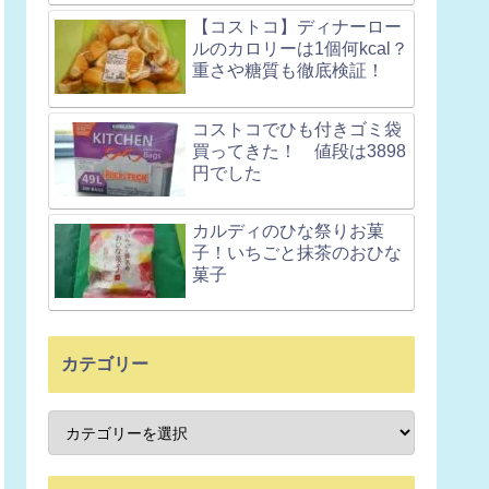
【コストコ】ディナーロー
ルのカロリーは1個何kcal？
重さや糖質も徹底検証！
コストコでひも付きゴミ袋
買ってきた！ 値段は3898
円でした
カルディのひな祭りお菓
子！いちごと抹茶のおひな
菓子
カテゴリー