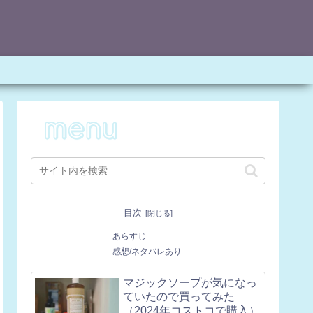
目次
あらすじ
感想/ネタバレあり
マジックソープが気になっ
ていたので買ってみた
（2024年コストコで購入）