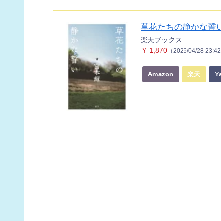
草花たちの静かな誓い [
楽天ブックス
￥ 1,870
（2026/04/28 23:
Amazon
楽天
Y