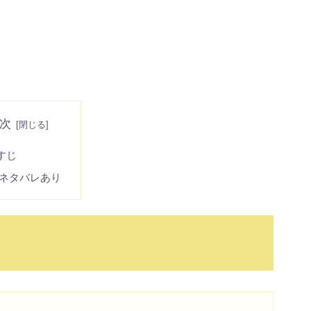
次
すじ
/ネタバレあり