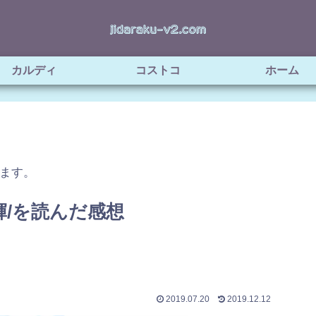
カルディ
コストコ
ホーム
ます。
輝/を読んだ感想
2019.07.20
2019.12.12