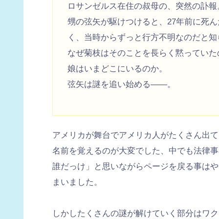
ロサンゼルス在住の叔母の、突然の訃報
甥の弦矢が駆けつけると、27年前に死
く、当時からずっと行方不明なのだと知
なぜ菊枝はそのことを長らく黙っていた
娘はいまどこにいるのか。
弦矢は謎を追い始める――。
アメリカが舞台でアメリカ人がたくさん出て
名前を覚えるのが大変でした、中でも法律事
誰だっけ」と思いながらページを戻る事はや
まいました。
しかしたくさんの謎が解けていく部分はワク