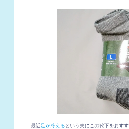
最近
足が冷える
という夫にこの靴下をおすす