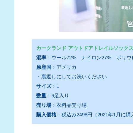
カークランド アウトドアトレイルソックス
混率
：ウール72% ナイロン27% ポリウ
原産国
：アメリカ
・裏返しにしてお洗いください
サイズ
：L
数量
：6足入り
売り場
：衣料品売り場
購入価格
：税込み2498円（2021年1月に購