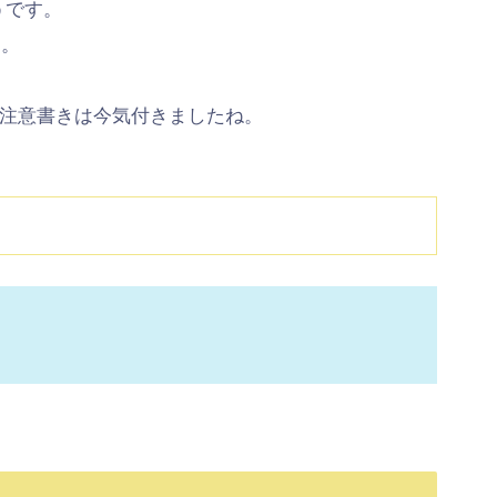
うです。
た。
注意書きは今気付きましたね。