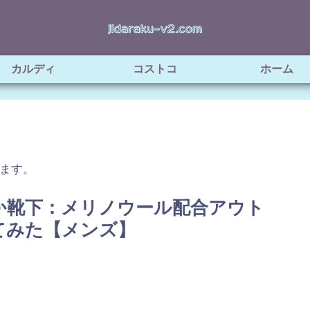
カルディ
コストコ
ホーム
ます。
たか靴下：メリノウール配合アウト
てみた【メンズ】