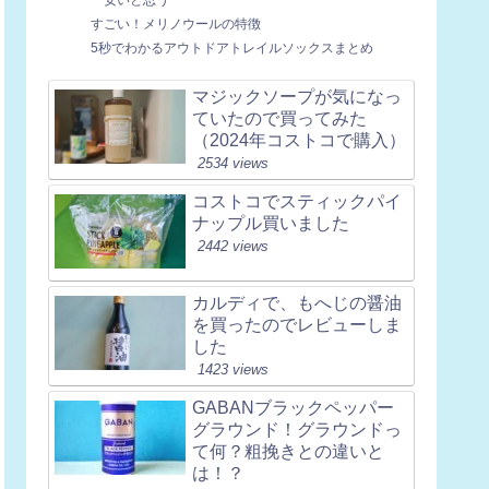
すごい！メリノウールの特徴
5秒でわかるアウトドアトレイルソックスまとめ
マジックソープが気になっ
ていたので買ってみた
（2024年コストコで購入）
2534 views
コストコでスティックパイ
ナップル買いました
2442 views
カルディで、もへじの醤油
を買ったのでレビューしま
した
1423 views
GABANブラックペッパー
グラウンド！グラウンドっ
て何？粗挽きとの違いと
は！？