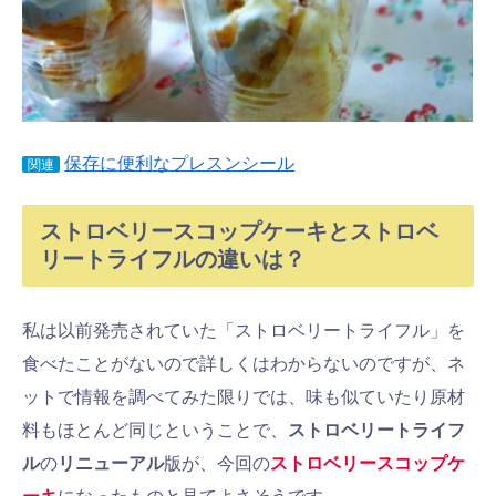
保存に便利なプレスンシール
関連
ストロベリースコップケーキとストロベ
リートライフルの違いは？
私は以前発売されていた「ストロベリートライフル」を
食べたことがないので詳しくはわからないのですが、ネ
ットで情報を調べてみた限りでは、味も似ていたり原材
料もほとんど同じということで、
ストロベリートライフ
ル
の
リニューアル
版が、今回の
ストロベリースコップケ