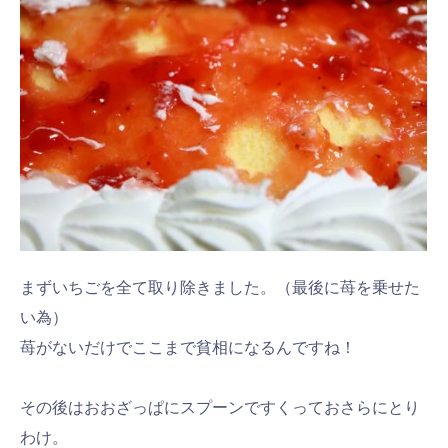
まずいちごを全て取り除きました。（最後に苺を乗せた
い為）
苺がないだけでここまで貧相になるんですね！
その後はおおざっぱにスプーンですくっておさらにとり
わけ。