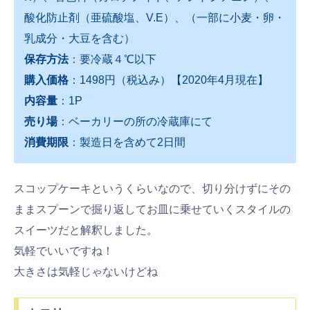
酸化防止剤（亜硫酸塩、V.E）、（一部に小麦・卵・
乳成分・大豆を含む）
保存方法
：要冷蔵４℃以下
購入価格
：1498円（税込み）【2020年4月現在】
内容量
：1P
売り場
：ベーカリーの所の冷蔵庫にて
消費期限
：製造日を含めて2日間
スコップケーキというくらいなので、切り分けずにその
ままスプーンで掘り返してお皿に乗せていくスタイルの
スイーツだと解釈しました。
気軽でいいですね！
大きさは気軽じゃないけどね