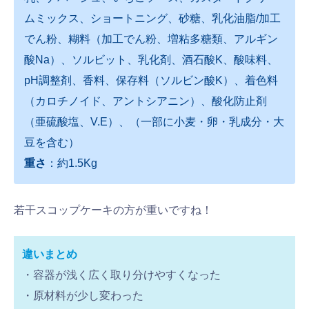
ムミックス、ショートニング、砂糖、乳化油脂/加工
でん粉、糊料（加工でん粉、増粘多糖類、アルギン
酸Na）、ソルビット、乳化剤、酒石酸K、酸味料、
pH調整剤、香料、保存料（ソルビン酸K）、着色料
（カロチノイド、アントシアニン）、酸化防止剤
（亜硫酸塩、V.E）、（一部に小麦・卵・乳成分・大
豆を含む）
重さ
：約1.5Kg
若干スコップケーキの方が重いですね！
違いまとめ
・容器が浅く広く取り分けやすくなった
・原材料が少し変わった