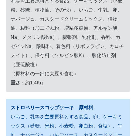
乳等を主要原料とする食品、ケーキミックス（小麦
粉、砂糖、植物油、その他）、いちご、牛乳、卵、
ナパージュ、カスタードクリームミックス、植物
油、糊料（加工でん粉、増粘多糖類、アルギン酸
Na、メタリン酸Na）、膨張剤、乳化剤、香料、カ
ゼインNa、酸味料、着色料（リボフラビン、カロチ
ノイド）、保存料（ソルビン酸K）、酸化防止剤
（亜硫酸塩）
（原材料の一部に大豆を含む）
重さ
：約1.4Kg
ストロベリースコップケーキ 原材料
いちご、乳等を主要原料とする食品、卵、ケーキミ
ックス（砂糖、米粉、小麦粉、卵白粉、食塩）、牛
乳、ナパージュ、いちごソース、カスタードクリー