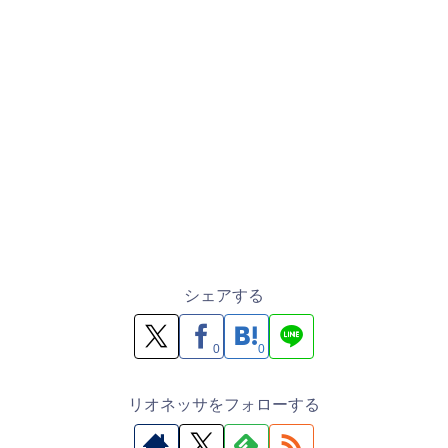
シェアする
0
0
リオネッサをフォローする