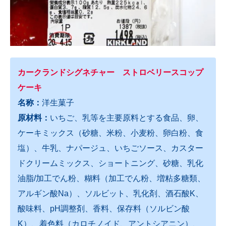
カークランドシグネチャー ストロベリースコップ
ケーキ
名称：
洋生菓子
原材料：
いちご、乳等を主要原料とする食品、卵、
ケーキミックス（砂糖、米粉、小麦粉、卵白粉、食
塩）、牛乳、ナパージュ、いちごソース、カスター
ドクリームミックス、ショートニング、砂糖、乳化
油脂/加工でん粉、糊料（加工でん粉、増粘多糖類、
アルギン酸Na）、ソルビット、乳化剤、酒石酸K、
酸味料、pH調整剤、香料、保存料（ソルビン酸
K）、着色料（カロチノイド、アントシアニン）、