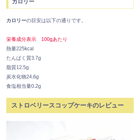
カロリー
カロリー
の目安は以下の通りです。
栄養成分表示 100gあたり
熱量225kcal
たんぱく質3.7g
脂質12.5g
炭水化物24.6g
食塩相当量0.2g
ストロベリースコップケーキのレビュー