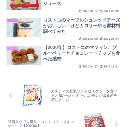
ジュース
2020.01.14
2021.06.08
コストコのマーブルシュレッドチーズ
コストコ
がおいしい！けどカロリーやら原材料
調べてみた
2021.02.09
2021.06.04
【2020年】コストコのマフィン、ブ
コストコ
ルーベリーとチョコレートチップを食
べた感想
2020.04.27
2021.11.01
カルディの豆乳サンドビスケットを食べ
ると脳からハッピーホルモンが出るのを
感じました
24個入りで大満足！コストコのマスキン
グテープ【2020年】