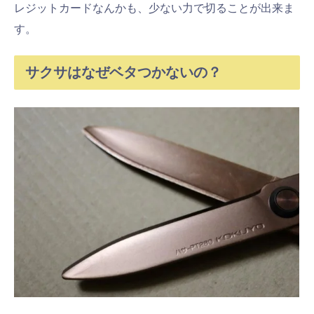
レジットカードなんかも、少ない力で切ることが出来ま
す。
サクサはなぜベタつかないの？