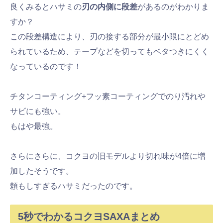
良くみるとハサミの
刃の内側に段差
があるのがわかりま
すか？
この段差構造により、刃の接する部分が最小限にとどめ
られているため、テープなどを切ってもベタつきにくく
なっているのです！
チタンコーティング+フッ素コーティングでのり汚れや
サビにも強い。
もはや最強。
さらにさらに、コクヨの旧モデルより切れ味が4倍に増
加したそうです。
頼もしすぎるハサミだったのです。
5秒でわかるコクヨSAXAまとめ