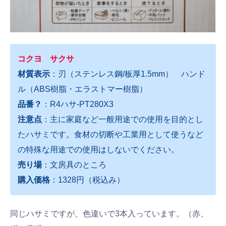
コクヨ サクサ
材質表示
：刃（ステンレス鋼/板厚1.5mm） ハンド
ル（ABS樹脂・エラストマー樹脂）
品番？
：R4ハサ-PT280X3
注意点
：主に家庭など一般用途での使用を目的とし
たハサミです。食材の切断や工業用として使うなど
の特殊な用途での使用はしないでください。
売り場
：文房具のところ
購入価格
：1328円（税込み）
同じハサミですが、色違いで3本入っています。（赤、