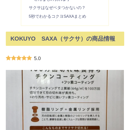
サクサはなぜベタつかないの？
5秒でわかるコクヨSAXAまとめ
KOKUYO SAXA（サクサ）の商品情報
5.0