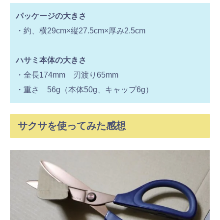
パッケージの大きさ
・約、横29cm×縦27.5cm×厚み2.5cm
ハサミ本体の大きさ
・全長174mm 刃渡り65mm
・重さ 56g（本体50g、キャップ6g）
サクサを使ってみた感想