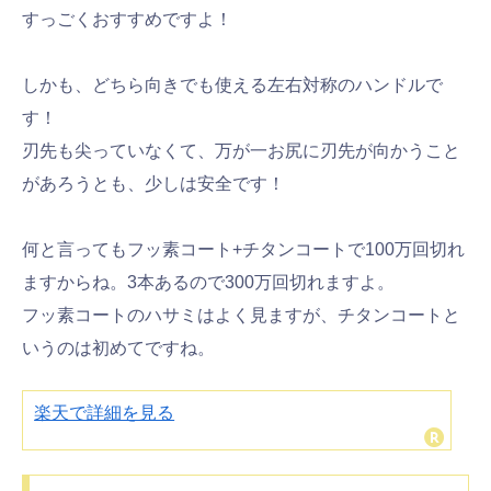
すっごくおすすめですよ！
しかも、どちら向きでも使える左右対称のハンドルで
す！
刃先も尖っていなくて、万が一お尻に刃先が向かうこと
があろうとも、少しは安全です！
何と言ってもフッ素コート+チタンコートで100万回切れ
ますからね。3本あるので300万回切れますよ。
フッ素コートのハサミはよく見ますが、チタンコートと
いうのは初めてですね。
楽天で詳細を見る