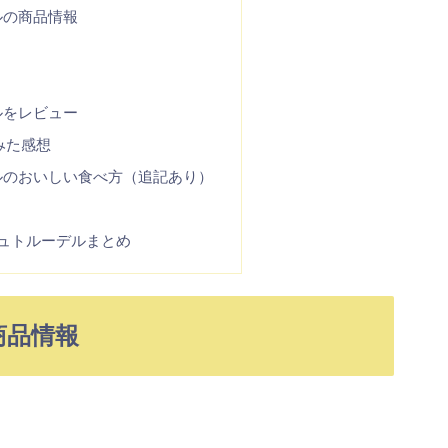
ルの商品情報
ルをレビュー
みた感想
ルのおいしい食べ方（追記あり）
ュトルーデルまとめ
商品情報