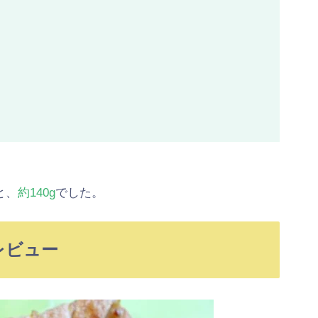
と、
約140g
でした。
レビュー