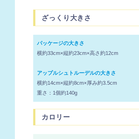
ざっくり大きさ
パッケージの大きさ
横約33cm×縦約23cm×高さ約12cm
アップルシュトルーデルの大きさ
横約14cm×縦約8cm×厚み約3.5cm
重さ：1個約140g
カロリー