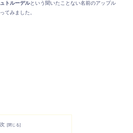
ュトルーデル
という聞いたことない名前のアップル
ってみました。
次