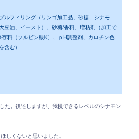
プルフィリング（リンゴ加工品、砂糖、シナモ
大豆油、イースト）、砂糖/香料、増粘剤（加工で
保存料（ソルビン酸K）、ｐH調整剤、カロチン色
を含む）
した。後述しますが、我慢できるレベルのシナモン
てほしくないと思いました。