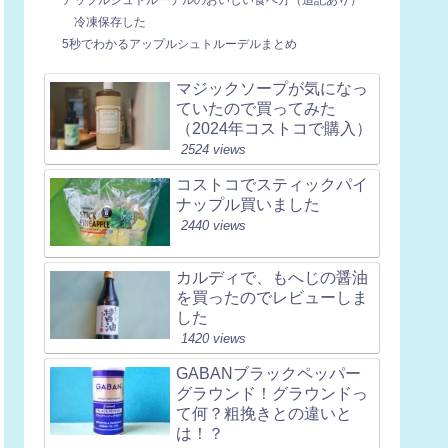
冷凍保存した
5秒でわかるアップルシュトルーデルまとめ
マジックソープが気になっ
ていたので買ってみた
（2024年コストコで購入）
2524 views
コストコでスティックパイ
ナップル買いました
2440 views
カルディで、もへじの醤油
を買ったのでレビューしま
した
1420 views
GABANブラックペッパー
グラウンド！グラウンドっ
て何？粗挽きとの違いと
は！？