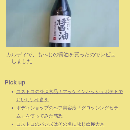
カルディで、もへじの醤油を買ったのでレビュ
ーしました
Pick up
コストコの冷凍食品！マッケインハッシュポテトで
おいしい朝食を
ボディショップのヘア美容液「グロッシングセラ
ム」を使ってみた感想
コストコのバンズはその名に恥じぬ極大さ