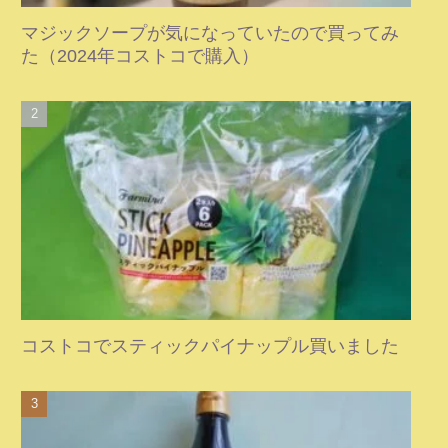
マジックソープが気になっていたので買ってみ
た（2024年コストコで購入）
コストコでスティックパイナップル買いました