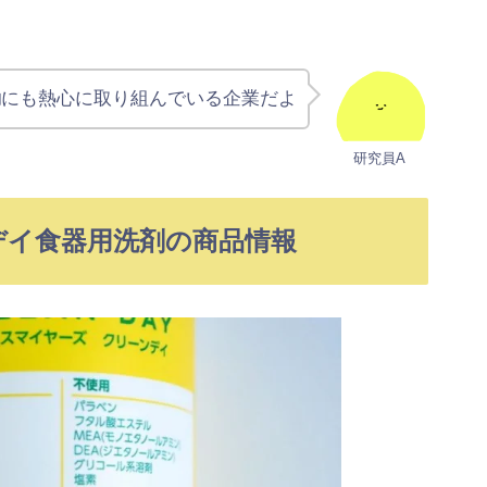
動
にも熱心に取り組んでいる企業だよ
研究員A
デイ食器用洗剤の商品情報