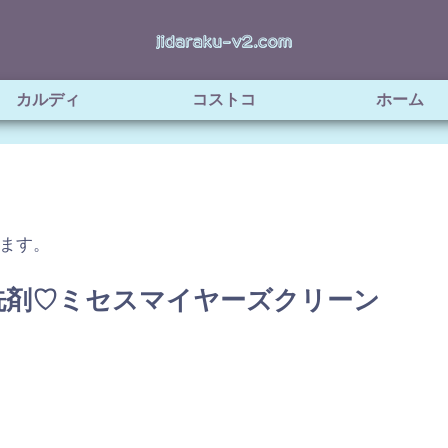
カルディ
コストコ
ホーム
ます。
洗剤♡ミセスマイヤーズクリーン