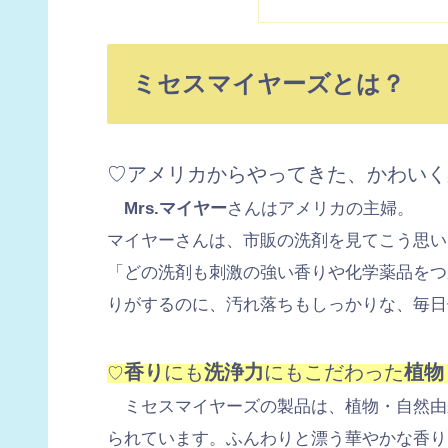
ミセスマイヤーズとは？
♡
アメリカからやってきた、かわいく
Mrs.マイヤー
さんはアメリカの主婦。
マイヤーさんは、市販の洗剤を見てこう思い
「どの洗剤も刺激の強い香りや化学薬品をつ
りがするのに、汚れ落ちもしっかりな、毎日
香り
にも
洗浄力
にもこだわった
植物
♡
ミセスマイヤーズの製品は、植物・自然由
られています。ふんわりと漂う華やかな香り