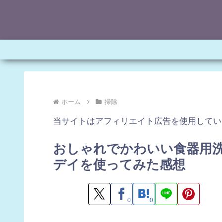
ホーム
掃除
当サイトはアフィリエイト広告を使用してい
おしゃれでかわいい食器用
デイを使ってみた感想
0
0