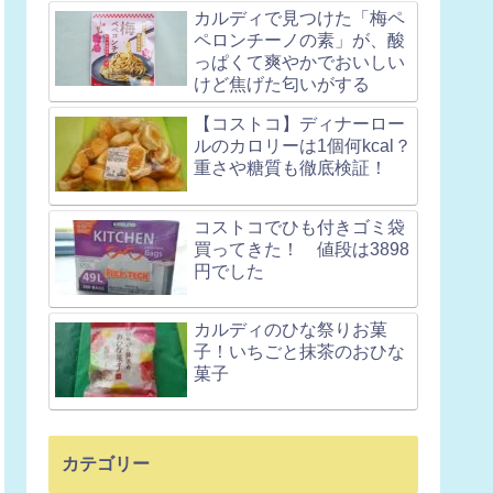
カルディで見つけた「梅ペ
ペロンチーノの素」が、酸
っぱくて爽やかでおいしい
けど焦げた匂いがする
【コストコ】ディナーロー
ルのカロリーは1個何kcal？
重さや糖質も徹底検証！
コストコでひも付きゴミ袋
買ってきた！ 値段は3898
円でした
カルディのひな祭りお菓
子！いちごと抹茶のおひな
菓子
カテゴリー