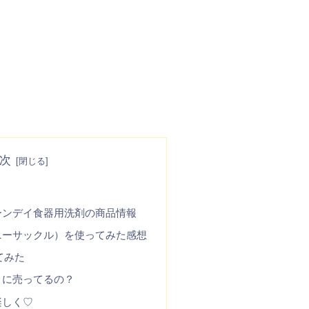
次
？
ーンデイ食器用洗剤の商品情報
ニーサックル）を使ってみた感想
てみた
こに売ってるの？
楽しく♡