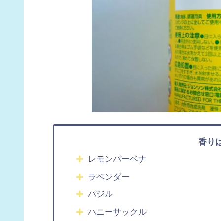
香り
レモンバーベナ
ラベンダー
バジル
ハニーサックル