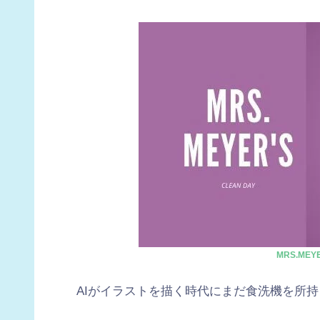
MRS.MEY
AIがイラストを描く時代にまだ食洗機を所