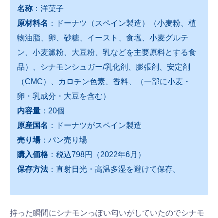
名称
：洋菓子
原材料名
：ドーナツ（スペイン製造）（小麦粉、植
物油脂、卵、砂糖、イースト、食塩、小麦グルテ
ン、小麦澱粉、大豆粉、乳などを主要原料とする食
品）、シナモンシュガー/乳化剤、膨張剤、安定剤
（CMC）、カロチン色素、香料、（一部に小麦・
卵・乳成分・大豆を含む）
内容量
：20個
原産国名
：ドーナツがスペイン製造
売り場
：パン売り場
購入価格
：税込798円（2022年6月）
保存方法
：直射日光・高温多湿を避けて保存。
持った瞬間にシナモンっぽい匂いがしていたのでシナモ