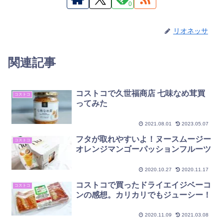
0
リオネッサ
関連記事
コストコで久世福商店 七味なめ茸買
コストコ
ってみた
2021.08.01
2023.05.07
フタが取れやすいよ！ヌースムージー
コストコ
オレンジマンゴーパッションフルーツ
2020.10.27
2020.11.17
コストコで買ったドライエイジベーコ
コストコ
ンの感想。カリカリでもジューシー！
2020.11.09
2021.03.08