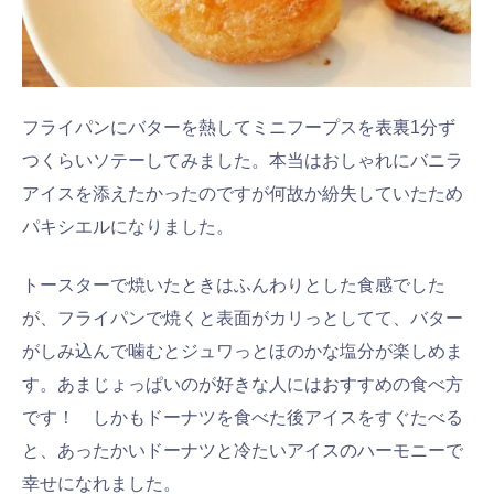
フライパンにバターを熱してミニフープスを表裏1分ず
つくらいソテーしてみました。本当はおしゃれにバニラ
アイスを添えたかったのですが何故か紛失していたため
パキシエルになりました。
トースターで焼いたときはふんわりとした食感でした
が、フライパンで焼くと表面がカリっとしてて、バター
がしみ込んで噛むとジュワっとほのかな塩分が楽しめま
す。あまじょっぱいのが好きな人にはおすすめの食べ方
です！ しかもドーナツを食べた後アイスをすぐたべる
と、あったかいドーナツと冷たいアイスのハーモニーで
幸せになれました。