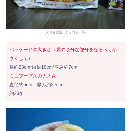
大きさ比較：チョコボール
パッケージの大きさ（袋の余分な部分をなるべく小
さくして）
横約28cm*縦約18cm*厚み約7cm
ミニフープスの大きさ
直径約6cm 厚み約2.5cm
約23g