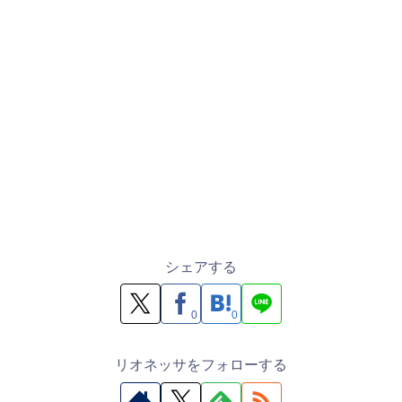
シェアする
0
0
リオネッサをフォローする