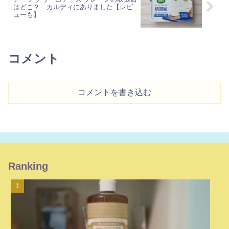
はどこ？ カルディにありました【レビ
ューも】
コメント
コメントを書き込む
Ranking