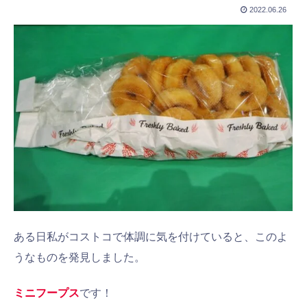
2022.06.26
ある日私がコストコで体調に気を付けていると、このよ
うなものを発見しました。
ミニフープス
です！