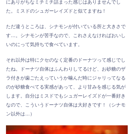
にありがちなミチミチ詰まった感じはありませんでし
た。ミスドのシュガーレイズドと似てますね！
ただ違うところは、シナモンが付いている所と大きさで
す…。シナモンが苦手なので、これさえなければおいし
いのにって気持ちで食べています。
それ以外は特にクセのなく定番のドーナツって感じでし
たね。ドーナツ自体はふんわりしてるけど、お砂糖のザ
ラ付きが歯ごたえっていうか噛んだ時にジャリってなる
のが砂糖食べてる実感があって、より甘みを感じる気が
します。自分はミスドでもシュガーレイズドが一番好き
なので、こういうドーナツ自体は大好きです！（シナモ
ン以外は…）