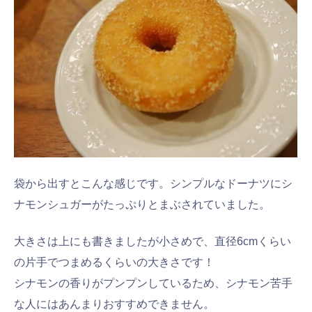
袋から出すとこんな感じです。シンプルなドーナツにシ
ナモンシュガーがたっぷりとまぶされていました。
大きさは上にも書きましたが小さめで、直径6cmくらい
の片手でつまめるくらいの大きさです！
シナモンの香りがプンプンしているため、シナモン苦手
な人にはあんまりおすすめできません。