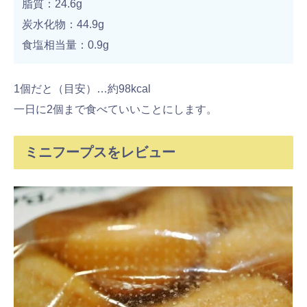
脂質：24.6g
炭水化物：44.9g
食塩相当量：0.9g
1個だと（目安）…約98kcal
一日に2個まで食べていいことにします。
ミニフープスをレビュー