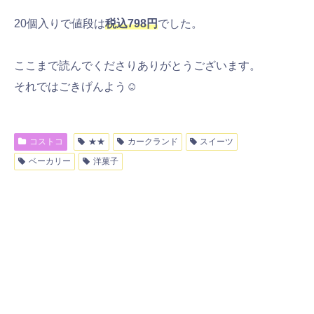
20個入りで値段は
税込798円
でした。
ここまで読んでくださりありがとうございます。
それではごきげんよう☺
コストコ
★★
カークランド
スイーツ
ベーカリー
洋菓子