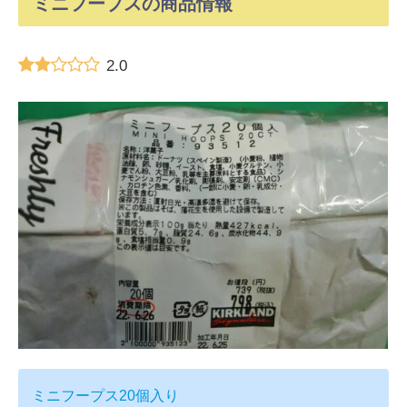
ミニフープスの商品情報
2.0
ミニフープス20個入り