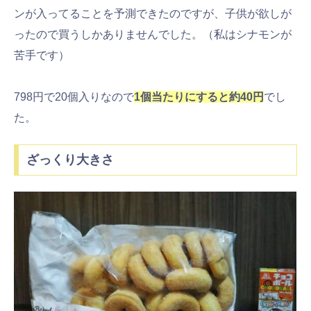
ンが入ってることを予測できたのですが、子供が欲しが
ったので買うしかありませんでした。（私はシナモンが
苦手です）
798円で20個入りなので
1個当たりにすると約40円
でし
た。
ざっくり大きさ